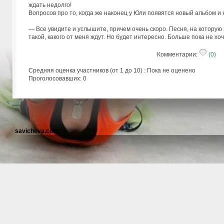
ждать недолго!
Вопросов про то, когда же наконец у Юли появятся новый альбом и
— Все увидите и услышите, причем очень скоро. Песня, на которую 
такой, какого от меня ждут. Но будет интересно. Больше пока не хоч
Комментарии:
(0)
Р
Средняя оценка участников (от 1 до 10) : Пока не оценено
Проголосовавших: 0
savicheva.com