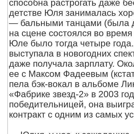
способна растрогать даже бе
детстве Юля занималась хор
— бальными танцами (была 
на сцене состоялся во время
Юле было тогда четыре года.
выступала в новогодних спек
даже получала зарплату. Око
ее с Максом Фадеевым (кста
пела бэк-вокал в альбоме Ли
«Фабрике звезд-2» в 2003 год
победительницей, она выигр
контракт с одним из самых 