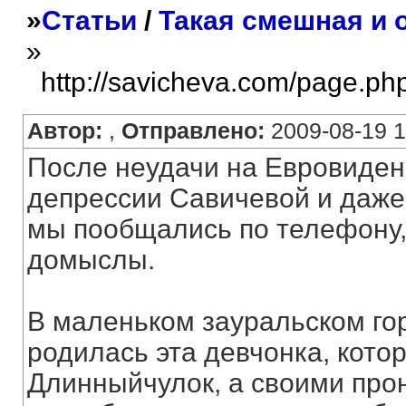
»
Статьи
/
Такая смешная и 
»
http://savicheva.com/page.ph
Автор:
,
Отправлено:
2009-08-19 1
После неудачи на Евровиден
депрессии Савичевой и даже 
мы пообщались по телефону,
домыслы.
В маленьком зауральском гор
родилась эта девчонка, кото
Длинныйчулок, а своими про