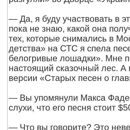
— Да, я буду участвовать в э
пока не знаю, какой она полу
тех, которые снимались в Мо
детства» на СТС я спела пе
белогривые лошадки». Мне 
настоящий сказочный лес. А
версии «Старых песен о гла
— Вы упомянули Макса Фадее
слухи, что его песня стоит $5
— Что вы говорите? Это неве