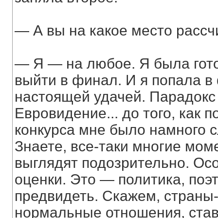
— А вы на какое место расс
— Я — на любое. Я была гото
выйти в финал. И я попала в
настоящей удачей. Парадокс в
Евровидение... до того, как 
конкурса мне было намного 
Знаете, все-таки многие мом
выглядят подозрительно. Осо
оценки. Это — политика, поэ
предвидеть. Скажем, страны-
нормальные отношения, ставя