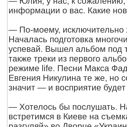
— Юлия, у нас, к сожалению,
информации о вас. Какие но
— По-моему, исключительно 
Началась подготовка многоч
успевай. Вышел альбом под 
также треки из первого альб
режиме life. Песни Макса Фа
Евгения Никулина те же, но 
значит — и восприятие будет 
— Хотелось бы послушать. Н
встретимся в Киеве на съем
разгуляй» во Дворце «Украин