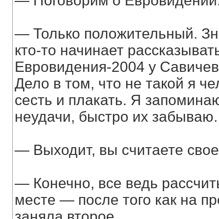
— Поговорим о Евровидении. 
— Только положительный. Зна
кто-то начинает рассказывать
Евровидения-2004 у Савичев
Дело в том, что не такой я ч
сесть и плакать. Я запомина
неудачи, быстро их забываю.
— Выходит, вы считаете сво
— Конечно, все ведь рассчит
месте — после того как на п
заняла второе.