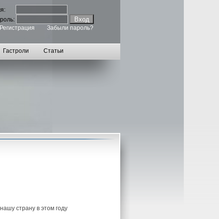
мя:
роль:
Регистрация
Забыли пароль?
Гастроли
Статьи
 нашу страну в этом году