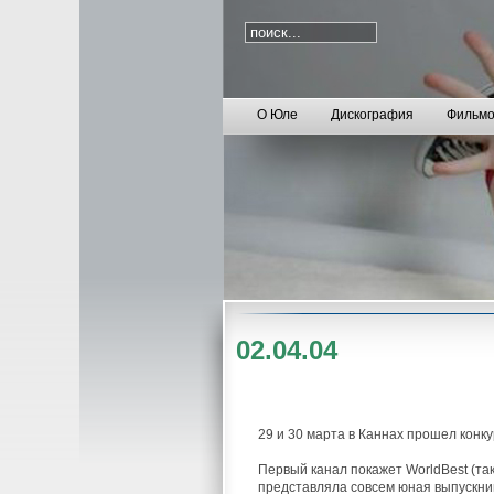
О Юле
Дискография
Фильмо
02.04.04
29 и 30 марта в Каннах прошел конку
Первый канал покажет WorldBest (так 
представляла совсем юная выпускни