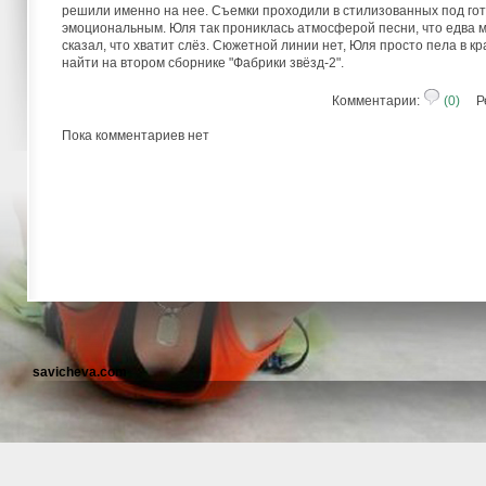
решили именно на нее. Съемки проходили в стилизованных под го
эмоциональным. Юля так прониклась атмосферой песни, что едва 
сказал, что хватит слёз. Сюжетной линии нет, Юля просто пела в 
найти на втором сборнике "Фабрики звёзд-2".
Комментарии:
(0)
Ре
Пока комментариев нет
savicheva.com