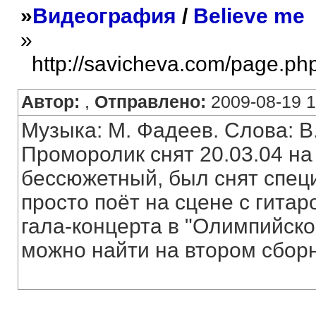
»
Видеография
/
Believe me
»
http://savicheva.com/page.ph
Автор:
,
Отправлено:
2009-08-19 1
Музыка: М. Фадеев. Слова: B.
Проморолик снят 20.03.04 на
бессюжетный, был снят специ
просто поёт на сцене с гитар
гала-концерта в "Олимпийско
можно найти на втором сборн