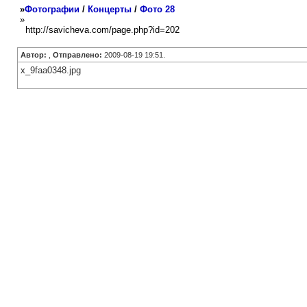
»
Фотографии
/
Концерты
/
Фото 28
»
http://savicheva.com/page.php?id=202
Автор:
,
Отправлено:
2009-08-19 19:51.
x_9faa0348.jpg