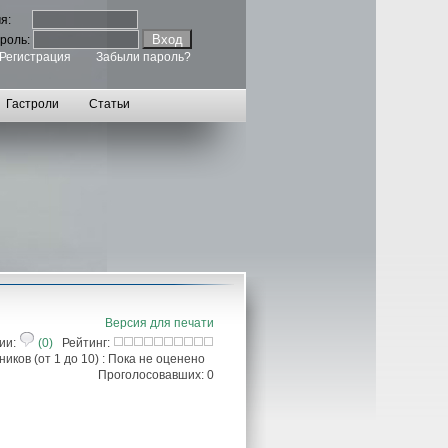
мя:
роль:
Регистрация
Забыли пароль?
Гастроли
Статьи
Версия для печати
ии:
(0)
Рейтинг:
иков (от 1 до 10) : Пока не оценено
Проголосовавших: 0