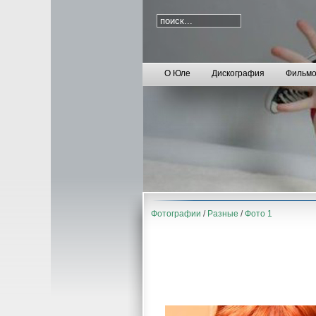
О Юле
Дискография
Фильмо
Фотографии
/
Разные
/
Фото 1