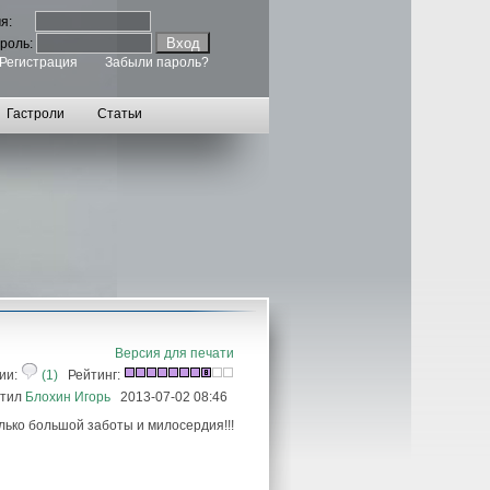
мя:
роль:
Регистрация
Забыли пароль?
Гастроли
Статьи
Версия для печати
ии:
(1)
Рейтинг:
тил
Блохин Игорь
2013-07-02 08:46
лько большой заботы и милосердия!!!