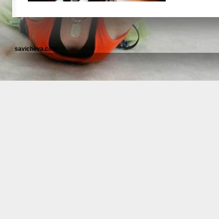
savicheva.com