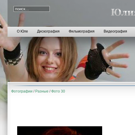
О Юле
Дискография
Фильмография
Видеография
Фотографии
/
Разные
/
Фото 30