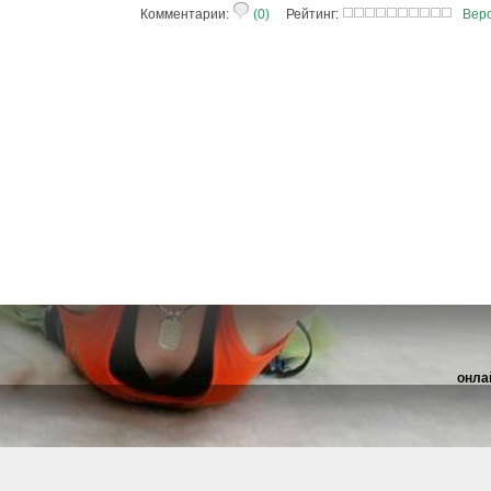
Комментарии:
(0)
Рейтинг:
Верс
онла