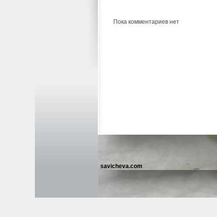
Пока комментариев нет
savicheva.com