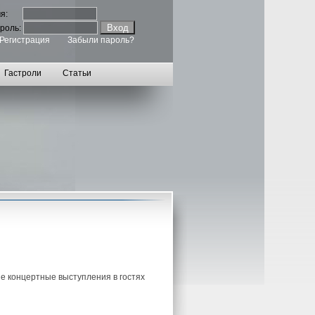
мя:
роль:
Регистрация
Забыли пароль?
Гастроли
Статьи
ые концертные выступления в гостях