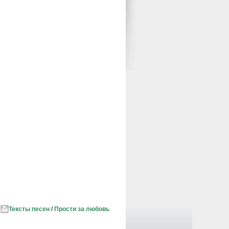
Тексты песен
/
Прости за любовь