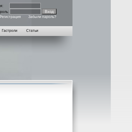
мя:
роль:
Регистрация
Забыли пароль?
Гастроли
Статьи