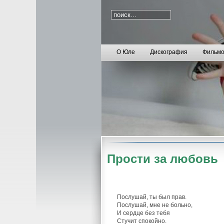
О Юле
Дискография
Фильмо
Прости за любовь
Послушай, ты был прав.
Послушай, мне не больно,
И сердце без тебя
Стучит спокойно.