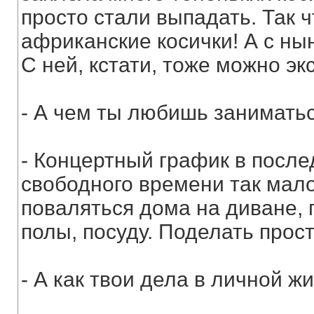
просто стали выпадать. Так ч
африканские косички! А с н
С ней, кстати, тоже можно э
- А чем ты любишь занимать
- Концертный график в после
свободного времени так мало
поваляться дома на диване, 
полы, посуду. Поделать про
- А как твои дела в личной ж