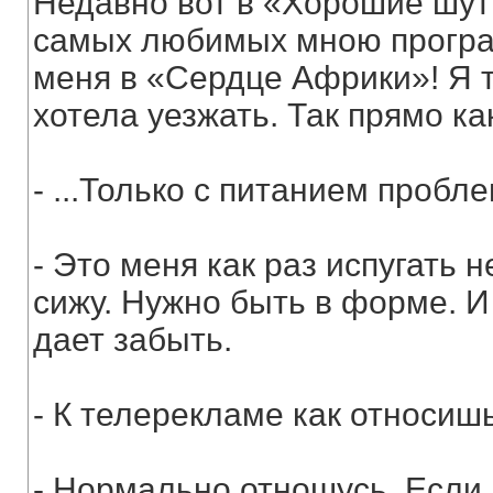
Недавно вот в «Хорошие шут
самых любимых мною програм
меня в «Сердце Африки»! Я т
хотела уезжать. Так прямо ка
- ...Только с питанием пробле
- Это меня как раз испугать н
сижу. Нужно быть в форме. И
дает забыть.
- К телерекламе как относиш
- Нормально отношусь. Если п