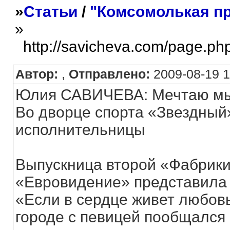
»
Статьи
/
"Комсомолькая пр
»
http://savicheva.com/page.ph
Автор:
,
Отправлено:
2009-08-19 1
Юлия САВИЧЕВА: Мечтаю мыт
Во дворце спорта «Звездный
исполнительницы
Выпускница второй «Фабрики 
«Евровидение» представила
«Если в сердце живет любов
городе с певицей пообщался