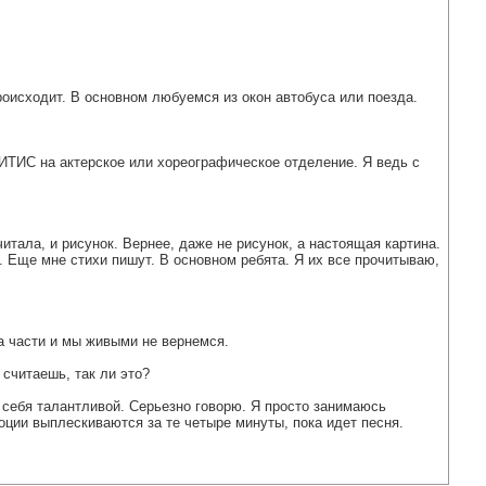
происходит. В основном любуемся из окон автобуса или поезда.
ГИТИС на актерское или хореографическое отделение. Я ведь с
итала, и рисунок. Вернее, даже не рисунок, а настоящая картина.
 Еще мне стихи пишут. В основном ребята. Я их все прочитываю,
а части и мы живыми не вернемся.
 считаешь, так ли это?
аю себя талантливой. Серьезно говорю. Я просто занимаюсь
оции выплескиваются за те четыре минуты, пока идет песня.