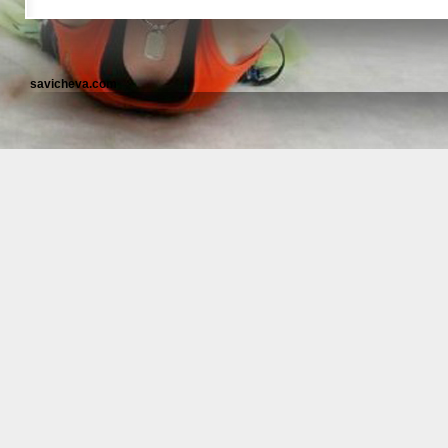
savicheva.com