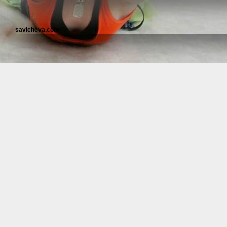
savicheva.com