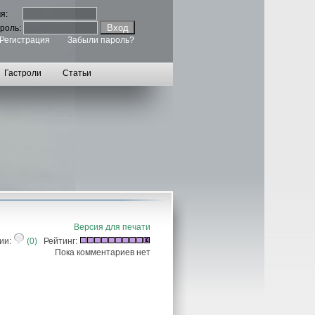
мя:
роль:
Регистрация
Забыли пароль?
Гастроли
Статьи
Версия для печати
ии:
(0)
Рейтинг:
Пока комментариев нет