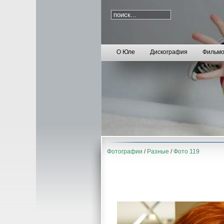
О Юле
Дискография
Фильмо
Фотографии
/
Разные
/
Фото 119