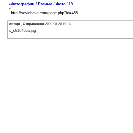
»
Фотографии
/
Разные
/
Фото 119
»
http://savicheva.com/page.php?id=488
Автор:
,
Отправлено:
2009-08-20 10:13.
x_c9184d5a.jpg