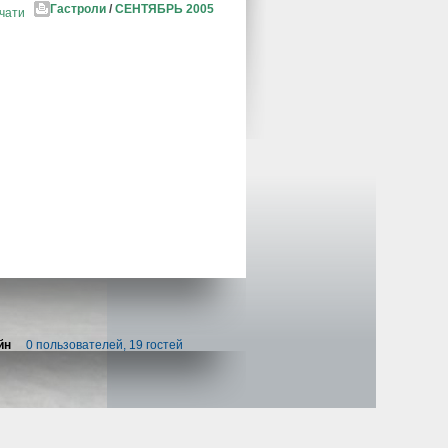
Гастроли
/
СЕНТЯБРЬ 2005
чати
йн
0 пользователей, 19 гостей