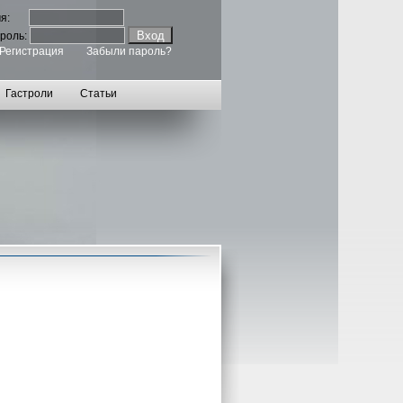
мя:
роль:
Регистрация
Забыли пароль?
Гастроли
Статьи