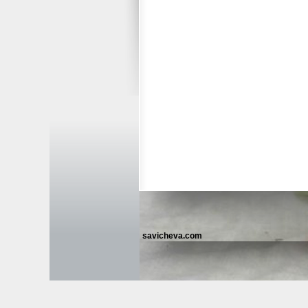
savicheva.com