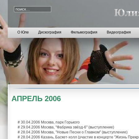
О Юле
Дискография
Фильмография
Видеография
АПРЕЛЬ 2006
# 30.04.2006 Москва, парк Горького
# 29.04.2006 Москва, "Фабрика звёзд-6" (выступление)
# 28.04.2006 Москва, "Новые Песни о Главном" (выступление)
# 28.04.2006 Казань, Баскет-холл (участие в концерте "Жизнь Прекр