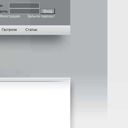
мя:
роль:
Регистрация
Забыли пароль?
Гастроли
Статьи