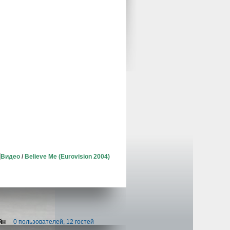
Видео
/
Believe Me (Eurovision 2004)
йн
0 пользователей, 12 гостей