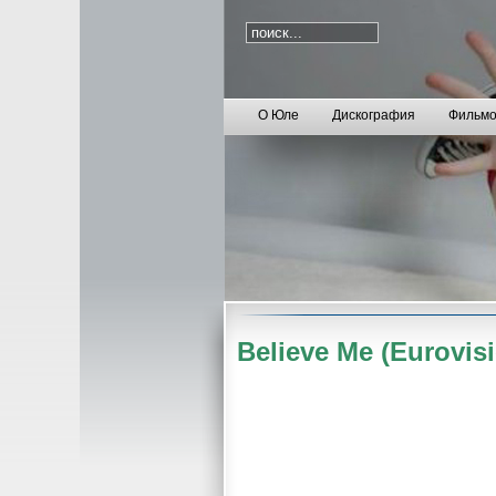
О Юле
Дискография
Фильмо
Believe Me (Eurovis