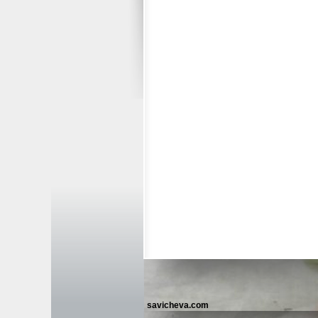
savicheva.com