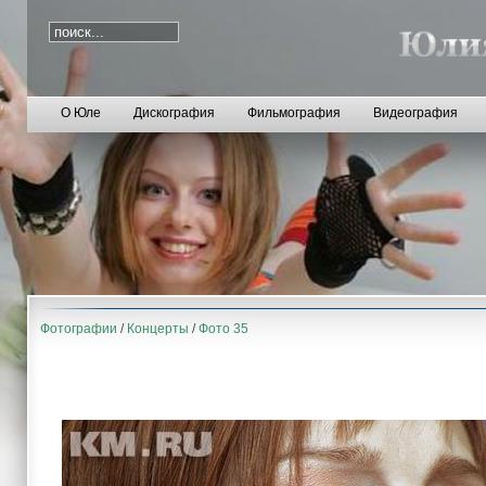
О Юле
Дискография
Фильмография
Видеография
Фотографии
/
Концерты
/
Фото 35