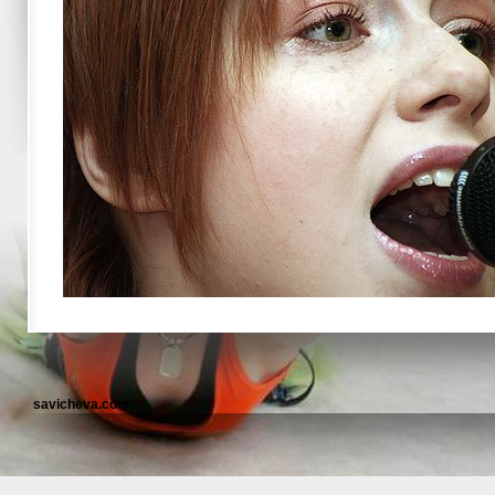
savicheva.com