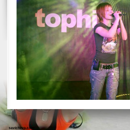
savicheva.com