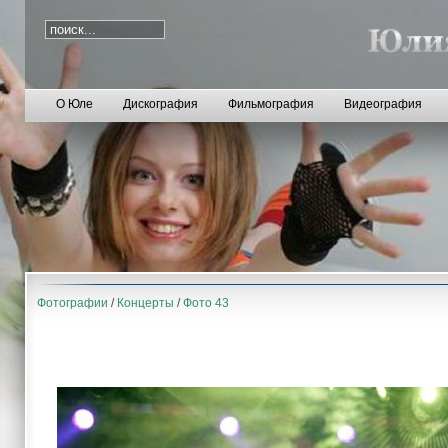
О Юле
Дискография
Фильмография
Видеография
Фотографии
/
Концерты
/
Фото 43