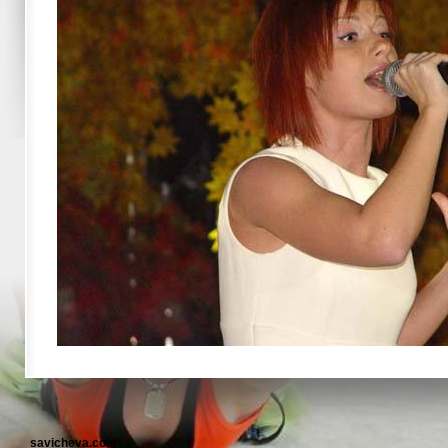
savicheva.com