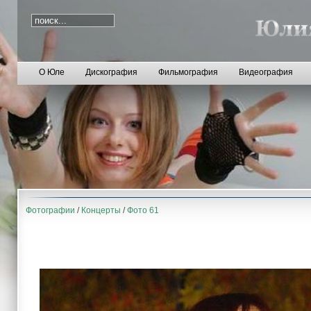
О Юле
Дискография
Фильмография
Видеография
Фотографии
/
Концерты
/
Фото 61