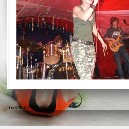
savicheva.com