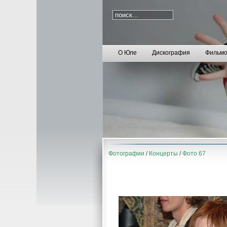
О Юле
Дискография
Фильмо
Фотографии
/
Концерты
/
Фото 67