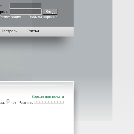
мя:
роль:
Регистрация
Забыли пароль?
Гастроли
Статьи
Версия для печати
ии:
(0)
Рейтинг: