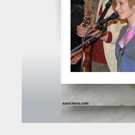
savicheva.com