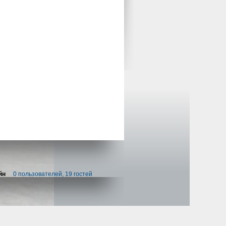
йн
0 пользователей, 19 гостей