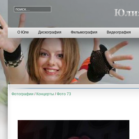
О Юле
Дискография
Фильмография
Видеография
Фотографии
/
Концерты
/
Фото 73