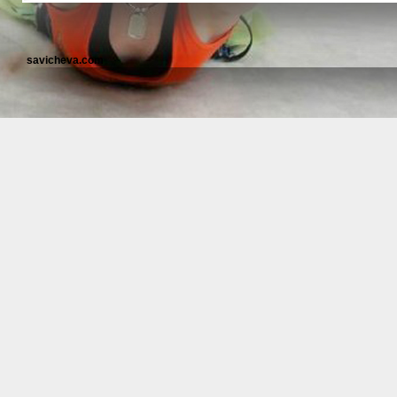
savicheva.com