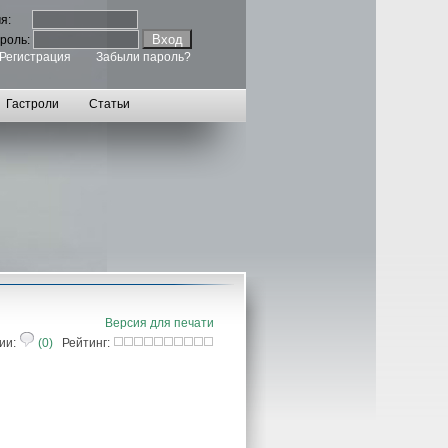
мя:
роль:
Регистрация
Забыли пароль?
Гастроли
Статьи
Версия для печати
ии:
(0)
Рейтинг: