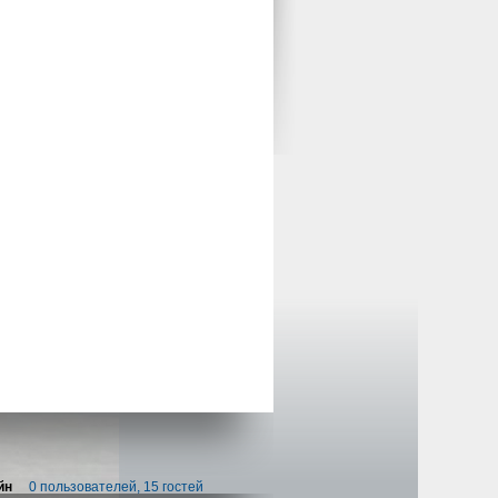
йн
0 пользователей, 15 гостей