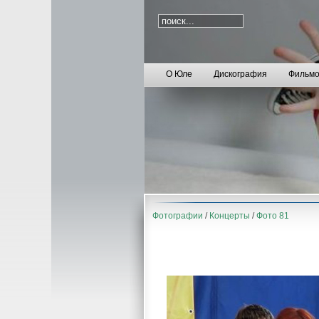
О Юле
Дискография
Фильмо
Фотографии
/
Концерты
/
Фото 81