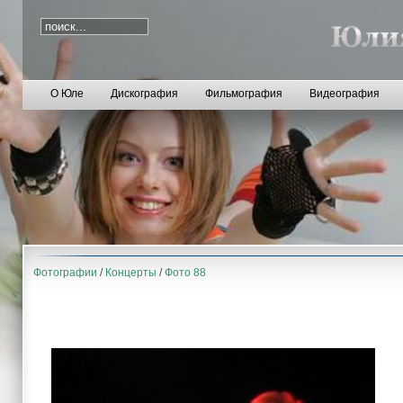
О Юле
Дискография
Фильмография
Видеография
Фотографии
/
Концерты
/
Фото 88