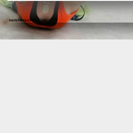
savicheva.com