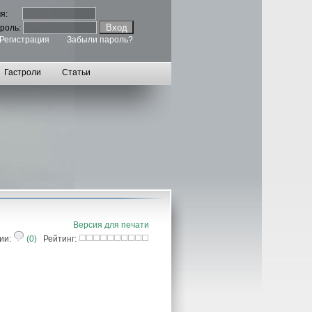
мя:
роль:
Регистрация
Забыли пароль?
Гастроли
Статьи
Версия для печати
ии:
(0)
Рейтинг: