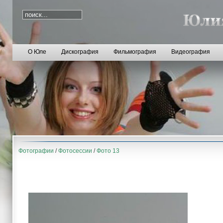
О Юле
Дискография
Фильмография
Видеография
Фотографии
/
Фотосессии
/
Фото 13