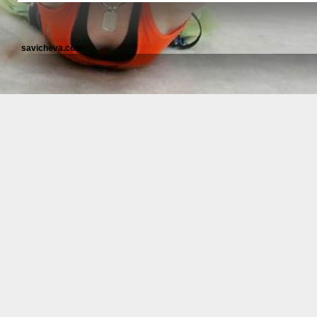
savicheva.com