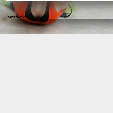
savicheva.com