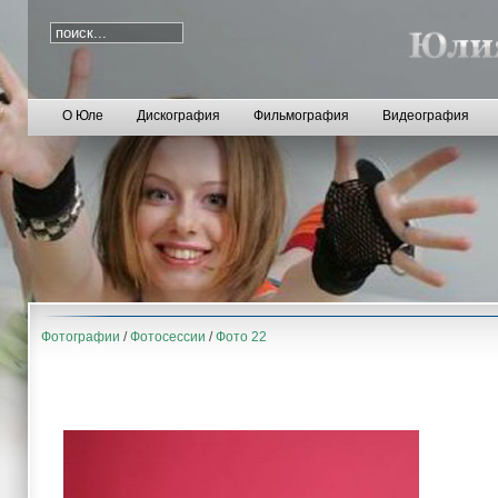
О Юле
Дискография
Фильмография
Видеография
Фотографии
/
Фотосессии
/
Фото 22