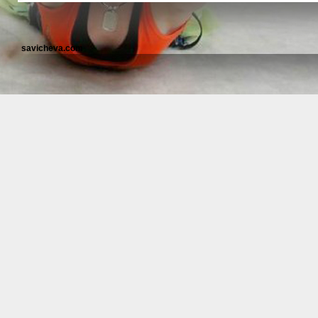
savicheva.com