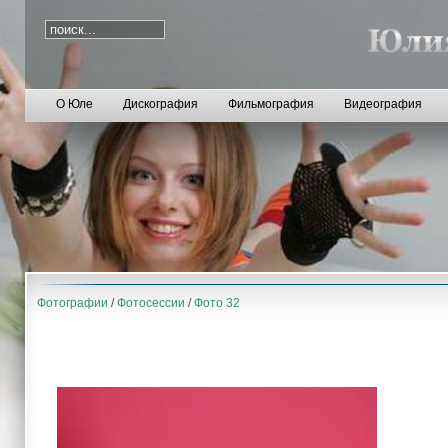
О Юле
Дискография
Фильмография
Видеография
Фотографии
/
Фотосессии
/
Фото 32