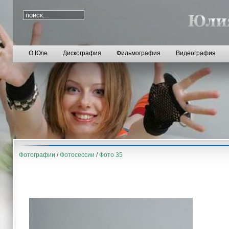
О Юле
Дискография
Фильмография
Видеография
Фотографии
/
Фотосессии
/
Фото 35