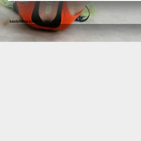
savicheva.com