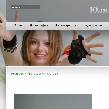
О Юле
Дискография
Фильмография
Видеография
Фотографии
/
Фотосессии
/
Фото 37