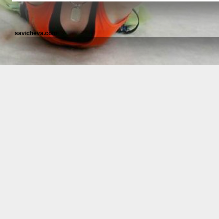
savicheva.com