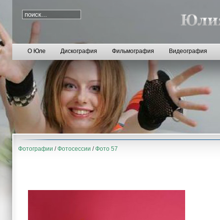
О Юле
Дискография
Фильмография
Видеография
Фотографии
/
Фотосессии
/
Фото 57