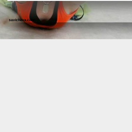
savicheva.com