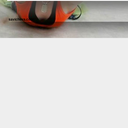
savicheva.com