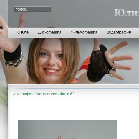
О Юле
Дискография
Фильмография
Видеография
Фотографии
/
Фотосессии
/
Фото 62