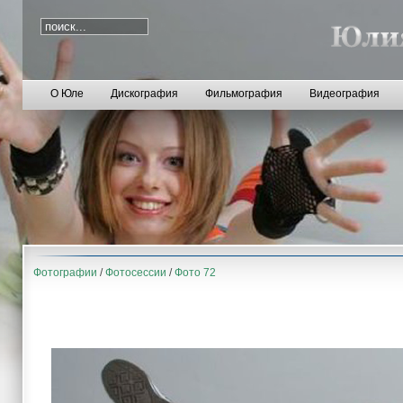
О Юле
Дискография
Фильмография
Видеография
Фотографии
/
Фотосессии
/
Фото 72