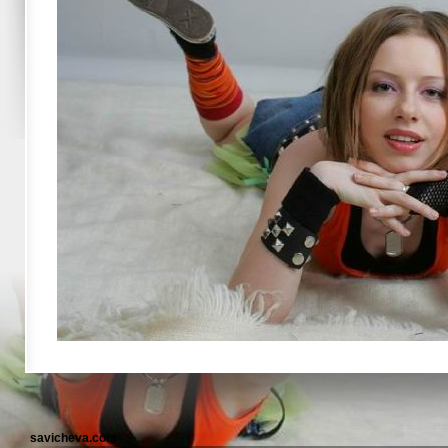
savicheva.com