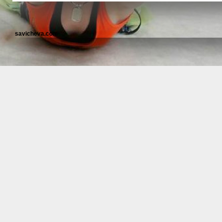
savicheva.com