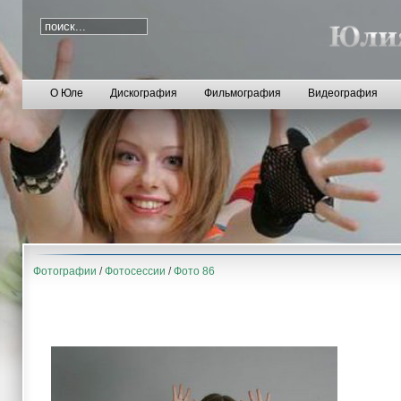
О Юле
Дискография
Фильмография
Видеография
Фотографии
/
Фотосессии
/
Фото 86