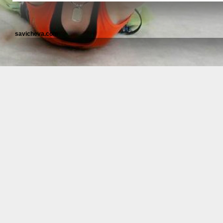
savicheva.com