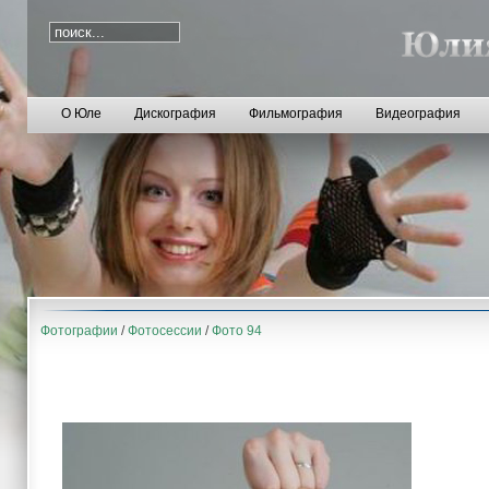
О Юле
Дискография
Фильмография
Видеография
Фотографии
/
Фотосессии
/
Фото 94