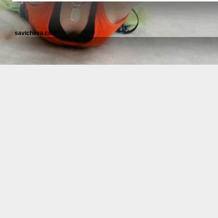
savicheva.com