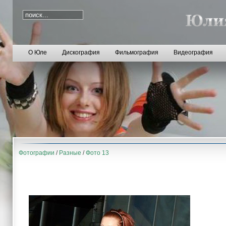
О Юле
Дискография
Фильмография
Видеография
Фотографии
/
Разные
/
Фото 13