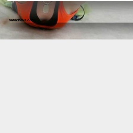
savicheva.com