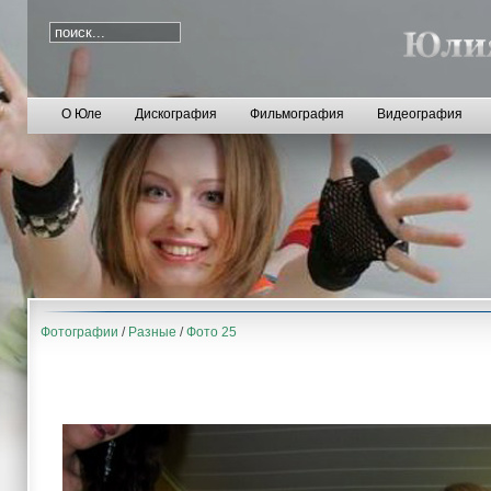
О Юле
Дискография
Фильмография
Видеография
Фотографии
/
Разные
/
Фото 25