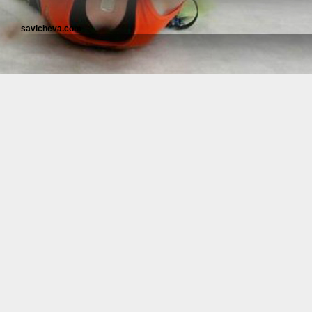
savicheva.com