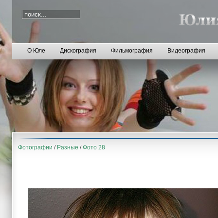
О Юле
Дискография
Фильмография
Видеография
Фотографии
/
Разные
/
Фото 28