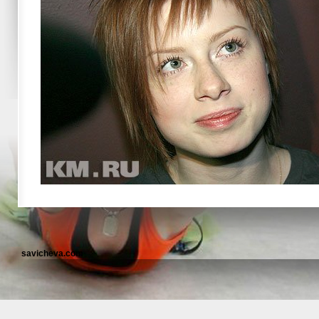
savicheva.com