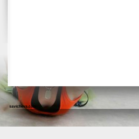
savicheva.com