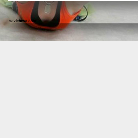
savicheva.com