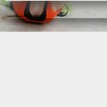
savicheva.com