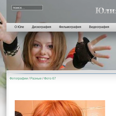
О Юле
Дискография
Фильмография
Видеография
Фотографии
/
Разные
/
Фото 67