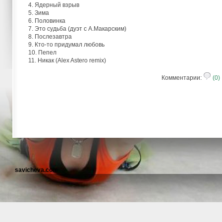
4. Ядерный взрыв
5. Зима
6. Половинка
7. Это судьба (дуэт с А.Макарским)
8. Послезавтра
9. Кто-то придумал любовь
10. Пепел
11. Никак (Alex Astero remix)
Комментарии:
(0)
savicheva.com