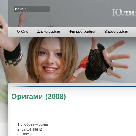
О Юле
Дискография
Фильмография
Видеография
Оригами (2008)
1. Любовь-Москва
2. Выше звезд
3. Никак