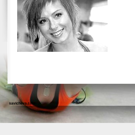
savicheva.com