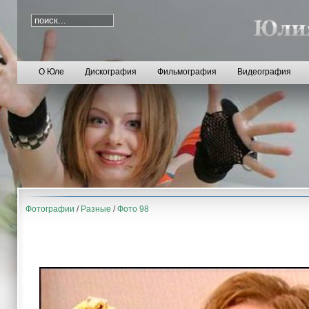
О Юле
Дискография
Фильмография
Видеография
Фотографии
/
Разные
/
Фото 98