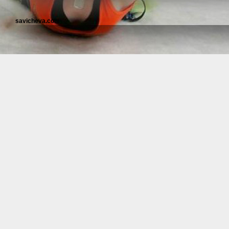
savicheva.com