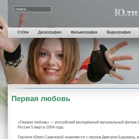
О Юле
Дискография
Фильмография
Видеография
Первая любовь
«Первая любовь» — российский молодёжный музыкальный фильм 20
России 5 марта 2009 года.
Героиня Юлии Савичевой знакомится с героем Дмитрия Бурукина, и